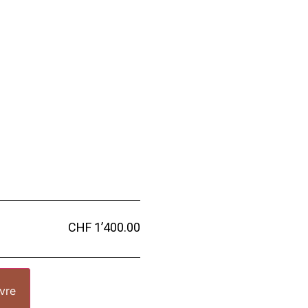
CHF 1’400.00
uvre