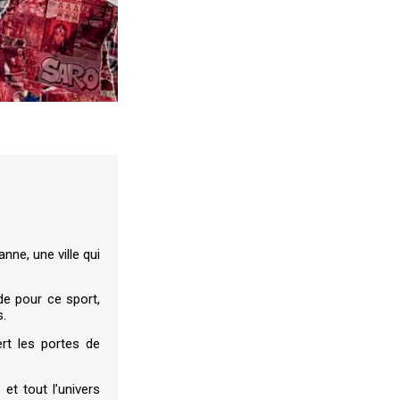
nne, une ville qui
de pour ce sport,
s.
rt les portes de
 et tout l’univers