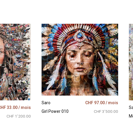
Saro
CHF
97.00
/ mois
CHF
33.00
/ mois
S
Girl Power 010
CHF 3’500.00
CHF 1’200.00
Mo