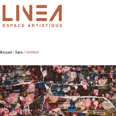
Accueil
/
Saro
/ Untitled