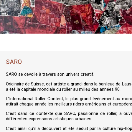
SARO
SARO se dévoile à travers son univers créatif.
Originaire de Suisse, cet artiste a grandi dans la banlieue de Lausa
a été la capitale mondiale du roller au milieu des années 90.
L’International Roller Contest, le plus grand événement au mon
attirait chaque année les meilleurs riders américains et européen
C’est dans ce contexte que SARO, passionné de roller, a ouve
différentes expressions artistiques urbaines.
C’est ainsi qu’il a découvert et été séduit par la culture hip-hop