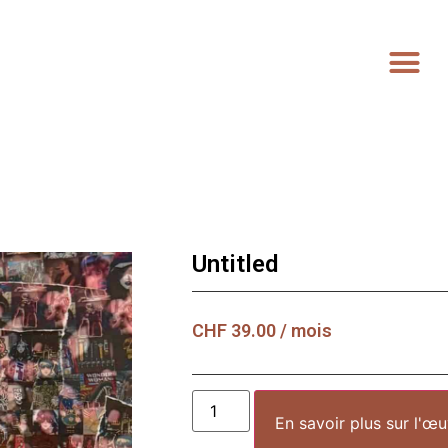
Untitled
CHF
39.00
/ mois
En savoir plus sur l'œ