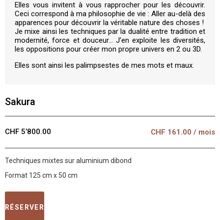
Elles vous invitent à vous rapprocher pour les découvrir.
Ceci correspond à ma philosophie de vie : Aller au-delà des
apparences pour découvrir la véritable nature des choses !
Je mixe ainsi les techniques par la dualité entre tradition et
modernité, force et douceur… J’en exploite les diversités,
les oppositions pour créer mon propre univers en 2 ou 3D.
Elles sont ainsi les palimpsestes de mes mots et maux.
Sakura
CHF 5’800.00
CHF
161.00
/ mois
Techniques mixtes sur aluminium dibond
Format 125 cm x 50 cm
RÉSERVER