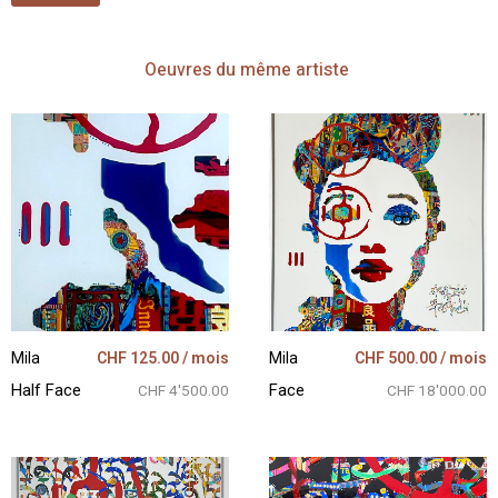
Oeuvres
du même artiste
Mila
CHF
125.00
/ mois
Mila
CHF
500.00
/ mois
Half Face
Face
CHF 4'500.00
CHF 18'000.00