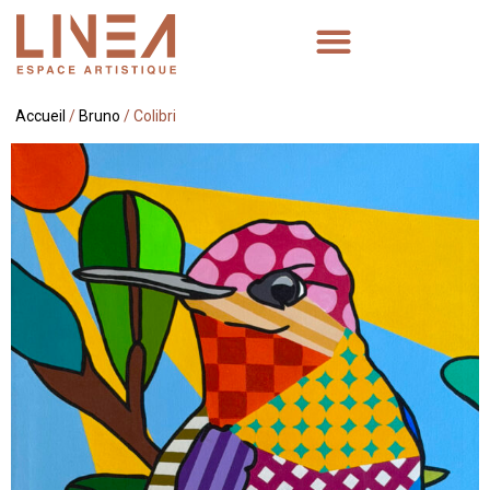
Accueil
/
Bruno
/ Colibri