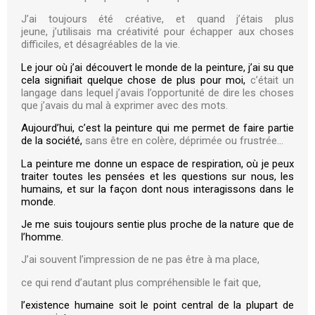
J’ai toujours été créative, et quand j’étais plus
jeune,
j’utilisais ma créativité pour échapper aux choses
difficiles,
et désagréables de la vie.
Le jour où j’ai découvert le monde de la peinture, j’ai su que
cela signifiait quelque chose de plus pour moi,
c’était un
langage dans lequel j’avais l’opportunité
de dire les choses
que j’avais du mal à exprimer avec des mots.
Aujourd’hui, c’est la peinture qui me permet de faire partie
de la société,
sans être en colère, déprimée ou frustrée…
La peinture me donne un espace de respiration, où je peux
traiter toutes les pensées et les questions sur nous, les
humains, et sur la façon dont nous interagissons dans le
monde.
Je me suis toujours sentie plus proche de la nature que de
l’homme.
J’ai souvent l’impression de ne pas être à ma place,
ce qui rend d’autant plus compréhensible le fait que,
l’existence humaine soit le point central de la plupart de