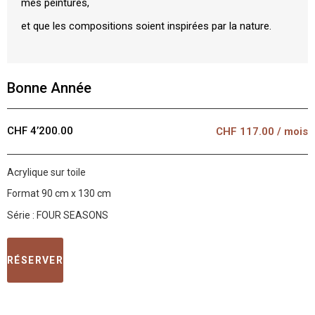
mes peintures,
et que les compositions soient inspirées par la nature.
Bonne Année
CHF 4’200.00
CHF
117.00
/ mois
Acrylique sur toile
Format 90 cm x 130 cm
Série : FOUR SEASONS
RÉSERVER