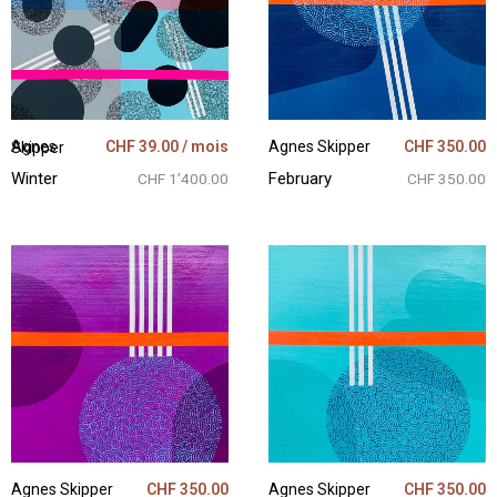
Agnes Skipper
CHF 350.00
CHF
39.00
/ mois
Agnes Skipper
February
Winter
CHF 350.00
CHF 1’400.00
Agnes Skipper
CHF 350.00
Agnes Skipper
CHF 350.00