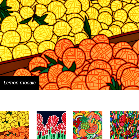
Lemon mosaic