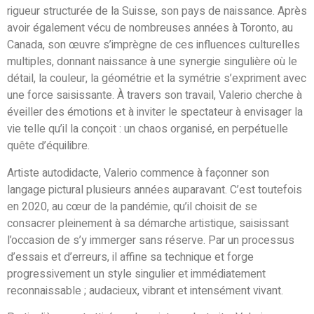
rigueur structurée de la Suisse, son pays de naissance. Après
avoir également vécu de nombreuses années à Toronto, au
Canada, son œuvre s’imprègne de ces influences culturelles
multiples, donnant naissance à une synergie singulière où le
détail, la couleur, la géométrie et la symétrie s’expriment avec
une force saisissante. À travers son travail, Valerio cherche à
éveiller des émotions et à inviter le spectateur à envisager la
vie telle qu’il la conçoit : un chaos organisé, en perpétuelle
quête d’équilibre.
Artiste autodidacte, Valerio commence à façonner son
langage pictural plusieurs années auparavant. C’est toutefois
en 2020, au cœur de la pandémie, qu’il choisit de se
consacrer pleinement à sa démarche artistique, saisissant
l’occasion de s’y immerger sans réserve. Par un processus
d’essais et d’erreurs, il affine sa technique et forge
progressivement un style singulier et immédiatement
reconnaissable ; audacieux, vibrant et intensément vivant.