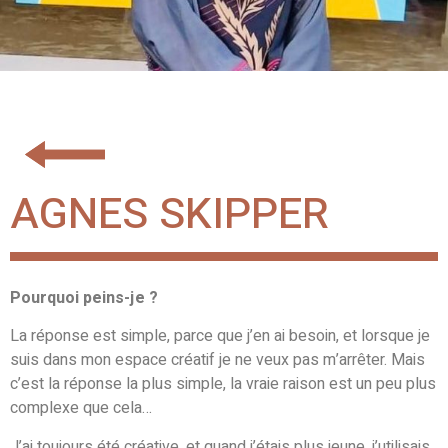
AGNES SKIPPER
Pourquoi peins-je ?
La réponse est simple,
parce que j’en ai besoin, et
lorsque je
suis dans mon espace créatif
je ne veux pas m’arrêter.
Mais
c’est la réponse la plus simple,
la vraie raison
est un peu plus
complexe que cela…
J’ai toujours été créative, et quand j’étais plus jeune,
j’utilisais